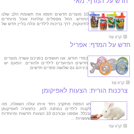
חדש על המדף: מאי
10 מוצרים חדשים תפסו את תשומת הלב שלנו
החודש. החל מספלים וצלחות אוכל מיוחדים
לתינוקות, דרך בריכות לילדים וכלה בליין חדש של
...
חדש על המדף: אפריל
כמדי חודש, אנו חושפים בפניכם עשרה מוצרים
חדשים המיועדים לילדים ולהורים. הפעם יש
ביניהם גם שלושה ספרים חדשים.
צרכנות הורית: הצעות לאפיקומן
חג הפסח מתקרב ויחד איתו עולה השאלה, מה
לקנות לילדים כמתנה לחג, כתמורה לאפיקומן
ובכלל. אספנו עבורכם 10 הצעות חדשות ומיוחדות
שעשויות ...