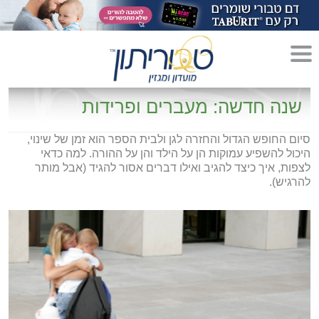
מדריך לגידול הורים»
שנה חדשה: מעברים ופרידות
הריון»
סיום החופש הגדול והחזרה לגן ולבית הספר הוא זמן של שינוי,
היכול להשפיע עמוקות הן על הילד והן על ההורה. למה כדאי
לידה»
לצפות, איך כיצד להגיב ואילו דברים אסור להגיד (אבל מותר
להרגיש).
מתכונים לקטנטנים»
סגנון חיים»