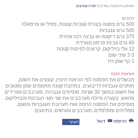
המתכון והתמונה באדיבות
סוניה שוורצמן
רכיבים
500 גרם פסטה בצורת קונכיות קטנות, פוזילי או פרפאלה
500 גרם עגבניות
375 גרם ריקוטה או גבינה רכה אחרת
60 גרם גבינת פרמזן מגורדת
12 עלי בזיליקום, קרועים לפיסות קטנות
2-3 שיני שום
1 כף שמן זית
הוראות הכנה
מבשלים את הפסטה לפי הוראות היצרן. קוצצים את השום,
חותכים עגבניות לריבועים. במחבת קטנה מחממים שמן ומטגנים
את השום במשך 30 שניות. מוסיפים עגבניות, מערבבים ומורידים
מהאש. בקערה גדולה מערבבים את שני סוגי הגבינות והבזיליקום.
מוסיפים את הפסטה החמה ואת תערובת העגבניות והשום,
ממליחים ומפלפלים, מערבבים ומגישים. בתיאבון!
הדפסה
דואל
לשתף