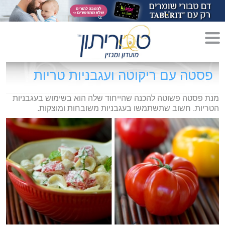
מדריך לגידול הורים»
פסטה עם ריקוטה ועגבניות טריות
הריון»
מנת פסטה פשוטה להכנה שהייחוד שלה הוא בשימוש בעגבניות
הטריות. חשוב שתשתמשו בעגבניות משובחות ומוצקות.
לידה»
מתכונים לקטנטנים»
סגנון חיים»