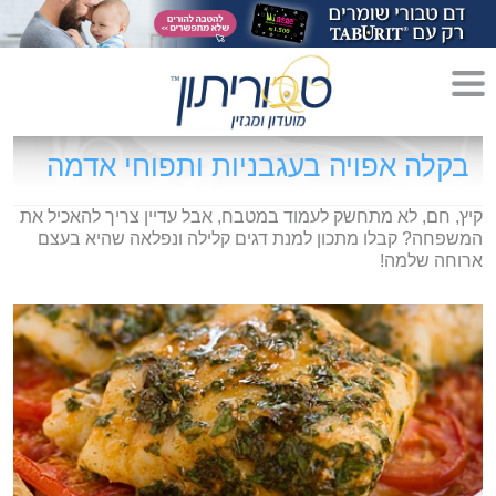
מדריך לגידול הורים»
בקלה אפויה בעגבניות ותפוחי אדמה
הריון»
קיץ, חם, לא מתחשק לעמוד במטבח, אבל עדיין צריך להאכיל את
המשפחה? קבלו מתכון למנת דגים קלילה ונפלאה שהיא בעצם
לידה»
ארוחה שלמה!
מתכונים לקטנטנים»
סגנון חיים»