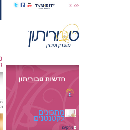
מ
ח
חדשות טבוריתון
מה
נכ
מתכונים
לקטנטנים
מרקים