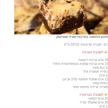
סוניה שוורצמן
תכון והתמונה באדיבות
ם: תבנית מרובעת 22*33 ס"מ
לשכבת הגבינה:
בינת ריקוטה
שמנת בטמפרטורת החדר
ס סוכר
חמוצה (2/3 גביע)
פציה: גרידה מתפוז אחד
לשכבת הבראוניז:
רם חמאה
שוקולד מריר