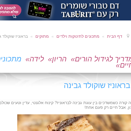
דף הבית
»
מתכונים לתינוקות וילדים
»
מתוקים
»
בראוניז שוקולד ג
דריך לגידול הורים»
הריון»
לידה»
מתכוני
יים»
בראוניז שוקולד גבינה
 קורה כשמשדכים בין עוגת גבינה לבראוניז? קינוח אלגנטי, עדין וטעים שכולם
ון, אבל חיים רק פעם אחת!