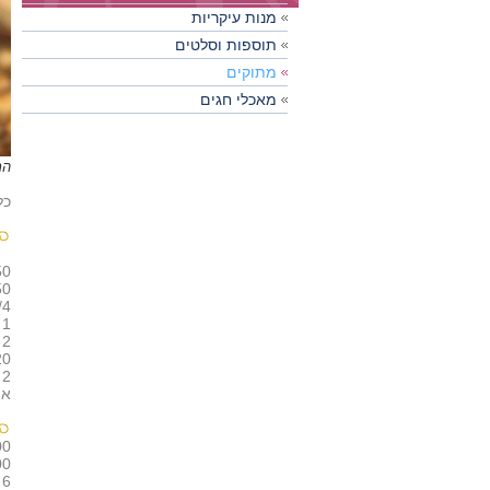
מנות עיקריות
תוספות וסלטים
מתוקים
מאכלי חגים
המ
כלי
250 גרם ג
150 גרם גבינת 
1/4 כו
1 כפית תמצית וניל
2 ביצים
120 גרם שמנת 
2 כפות קמח
או
200 ג
300 גרם 
6 ביצים